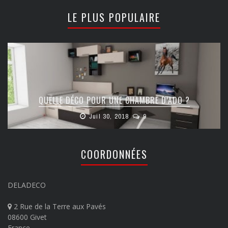
LE PLUS POPULAIRE
QUELLE DÉCO POUR UNE CHAMBRE D’ADO ?
Juil 30, 2018
9
COORDONNÉES
DELADECO
2 Rue de la Terre aux Pavés
08600 Givet
France