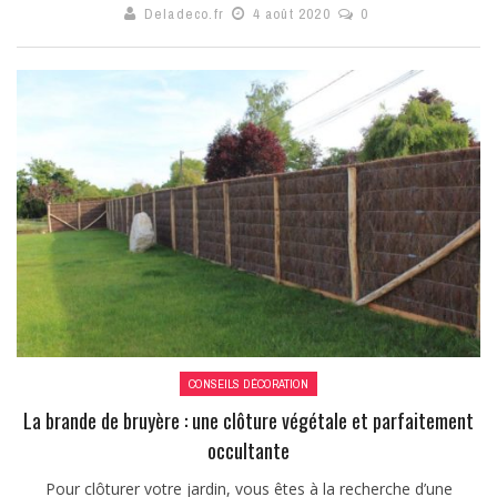
Deladeco.fr
4 août 2020
0
CONSEILS DÉCORATION
La brande de bruyère : une clôture végétale et parfaitement
occultante
Pour clôturer votre jardin, vous êtes à la recherche d’une