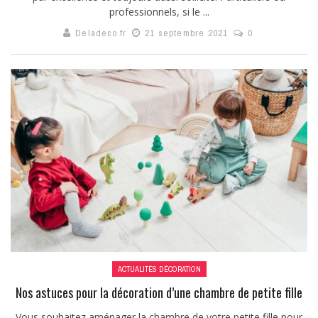
professionnels, si le ...
Deladeco.fr
21 septembre 2021
0
ACTUALITÉS DÉCORATION
Nos astuces pour la décoration d’une chambre de petite fille
Vous souhaitez aménager la chambre de votre petite fille pour