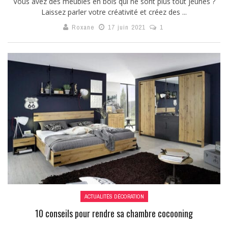
Vous avez des meubles en bois qui ne sont plus tout jeunes ?
Laissez parler votre créativité et créez des ...
Roxane
17 juin 2021
1
ACTUALITÉS DÉCORATION
10 conseils pour rendre sa chambre cocooning