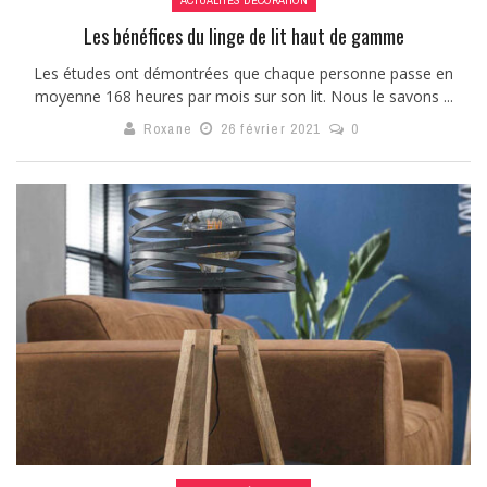
ACTUALITÉS DÉCORATION
Les bénéfices du linge de lit haut de gamme
Les études ont démontrées que chaque personne passe en
moyenne 168 heures par mois sur son lit. Nous le savons ...
Roxane
26 février 2021
0