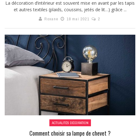
La décoration d’intérieur est souvent mise en avant par les tapis
et autres textiles (plaids, coussins, jetés de lit…) grâce ...
Roxane
18 mai 2021
2
ACTUALITÉS DÉCORATION
Comment choisir sa lampe de chevet ?