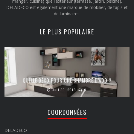
manger, cuisine) que l'extérieur (terrasse, jardin, piscine).
DELADECO est également une marque de mobilier, de tapis et
de luminaires.
LE PLUS POPULAIRE
QUELLE DÉCO POUR UNE CHAMBRE D’ADO ?
Juil 30, 2018
9
COORDONNÉES
DELADECO