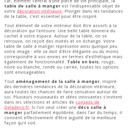
car, élément central d’une pièce de vie principale, la
table de salle à manger
est l’indispensable objet de
votre
décoration intérieure
. Plonger dans les tendances
de la table, c’est essentiel pour être inspiré.
Tout élément de votre intérieur doit être assorti à la
décoration qui l’entoure. Une belle table donnera du
cachet à votre espace. Autour de la table, on se
retrouve, on reçoit des invités et on échange. Votre
table de salle à manger représente ainsi quelque peu
votre image : elle se doit d’être élégante ou du moins
correspondre à vos envies en termes d’esthétique mais
également de fonctionnalité.
Table en bois
, rouge,
noire ou blanche, ronde ou carrée, toutes les options
sont envisageables.
Tout
aménagement de la salle à manger
, inspiré
des dernières tendances de la décoration intérieure,
aura toutes les chances de faire sensation autour de
soi. Plusieurs nouveautés et idées innovantes s’invitent
dans les sélections et articles de
conseils de
Deladeco.fr
. Si l’on veut créer une
déco salle à
manger
parfaitement équilibrée, dans l’air du temps, il
convient effectivement d’être aiguillé de la meilleure
façon qu’il soit.