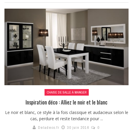
CHAISE DE SALLE À MANGER
Inspiration déco : Alliez le noir et le blanc
Le noir et blanc, ce style à la fois classique et audacieux selon le
cas, perdure et reste tendance pour ...
Deladeco.fr
30 juin 2016
0