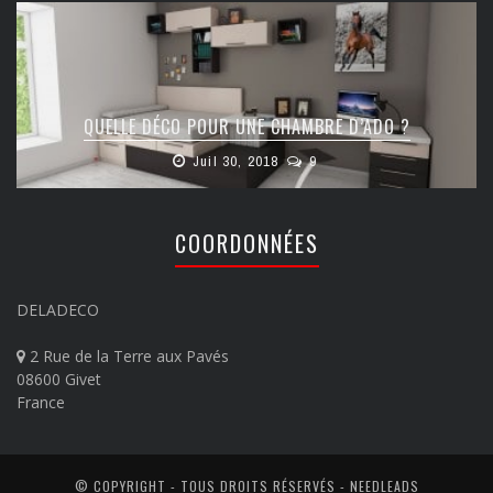
QUELLE DÉCO POUR UNE CHAMBRE D’ADO ?
Juil 30, 2018
9
COORDONNÉES
DELADECO
2 Rue de la Terre aux Pavés
08600 Givet
France
© COPYRIGHT - TOUS DROITS RÉSERVÉS -
NEEDLEADS