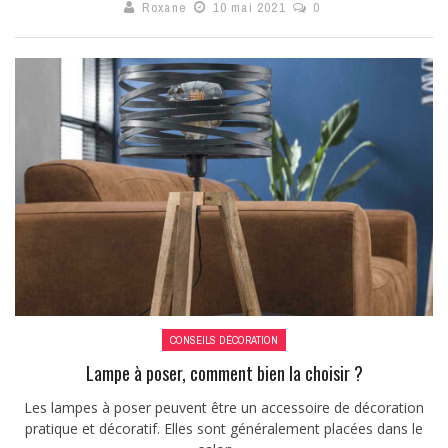
Roxane
10 mai 2021
0
CONSEILS DÉCORATION
Lampe à poser, comment bien la choisir ?
Les lampes à poser peuvent être un accessoire de décoration
pratique et décoratif. Elles sont généralement placées dans le