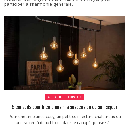
participer à l’harmonie générale.
ACTUALITÉS DÉCORATION
5 conseils pour bien choisir la suspension de son séjour
Pour une ambiance cosy, un petit coin lecture chaleureux ou
une soirée à deux blottis dans le canapé, pensez à ...