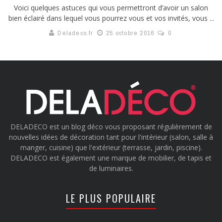
Voici quelques astuces qui vous permettront d’avoir un salon
bien éclairé dans lequel vous pourrez vous et vos invités, vous ...
Deladeco.fr
25 octobre 2016
0
DELADECO est un blog déco vous proposant régulièrement de
nouvelles idées de décoration tant pour l'intérieur (salon, salle à
manger, cuisine) que l'extérieur (terrasse, jardin, piscine).
DELADECO est également une marque de mobilier, de tapis et
de luminaires.
LE PLUS POPULAIRE