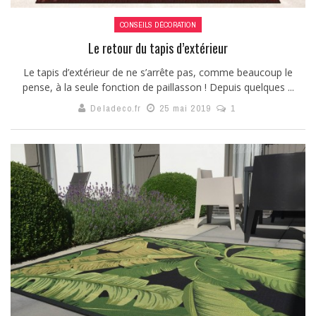
CONSEILS DÉCORATION
Le retour du tapis d’extérieur
Le tapis d’extérieur de ne s’arrête pas, comme beaucoup le
pense, à la seule fonction de paillasson ! Depuis quelques ...
Deladeco.fr
25 mai 2019
1