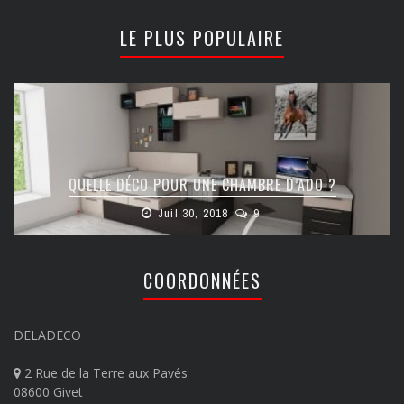
LE PLUS POPULAIRE
QUELLE DÉCO POUR UNE CHAMBRE D’ADO ?
Juil 30, 2018
9
COORDONNÉES
DELADECO
2 Rue de la Terre aux Pavés
08600 Givet