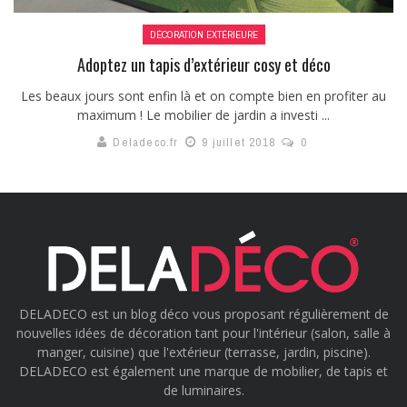
DÉCORATION EXTÉRIEURE
Adoptez un tapis d’extérieur cosy et déco
Les beaux jours sont enfin là et on compte bien en profiter au
maximum ! Le mobilier de jardin a investi ...
Deladeco.fr
9 juillet 2018
0
DELADECO est un blog déco vous proposant régulièrement de
nouvelles idées de décoration tant pour l'intérieur (salon, salle à
manger, cuisine) que l'extérieur (terrasse, jardin, piscine).
DELADECO est également une marque de mobilier, de tapis et
de luminaires.