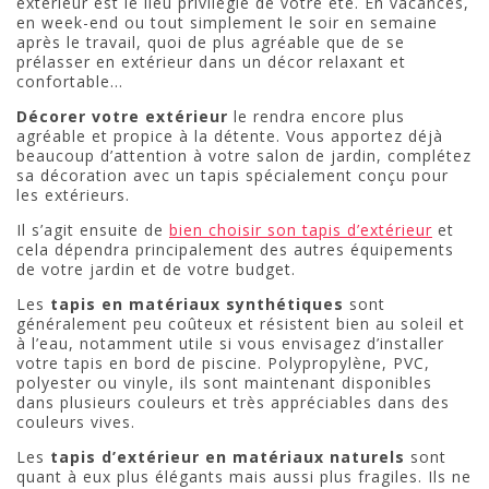
extérieur est le lieu privilégié de votre été. En vacances,
en week-end ou tout simplement le soir en semaine
après le travail, quoi de plus agréable que de se
prélasser en extérieur dans un décor relaxant et
confortable…
Décorer votre extérieur
le rendra encore plus
agréable et propice à la détente. Vous apportez déjà
beaucoup d’attention à votre salon de jardin, complétez
sa décoration avec un tapis spécialement conçu pour
les extérieurs.
Il s’agit ensuite de
bien choisir son tapis d’extérieur
et
cela dépendra principalement des autres équipements
de votre jardin et de votre budget.
Les
tapis en matériaux synthétiques
sont
généralement peu coûteux et résistent bien au soleil et
à l’eau, notamment utile si vous envisagez d’installer
votre tapis en bord de piscine. Polypropylène, PVC,
polyester ou vinyle, ils sont maintenant disponibles
dans plusieurs couleurs et très appréciables dans des
couleurs vives.
Les
tapis d’extérieur en matériaux naturels
sont
quant à eux plus élégants mais aussi plus fragiles. Ils ne