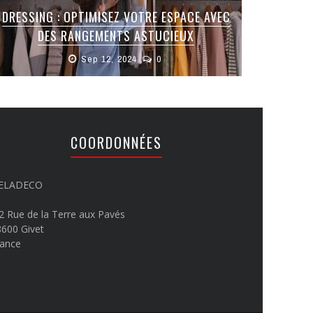
DRESSING : OPTIMISEZ VOTRE ESPACE AVEC
DES RANGEMENTS ASTUCIEUX
Sep 12, 2024
0
COORDONNÉES
ELADECO
2 Rue de la Terre aux Pavés
600 Givet
rance