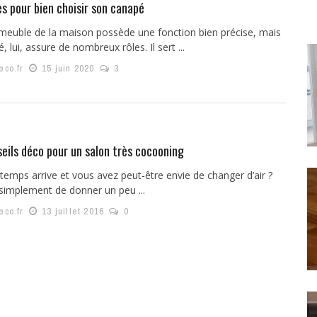
s pour bien choisir son canapé
euble de la maison possède une fonction bien précise, mais
, lui, assure de nombreux rôles. Il sert ...
eco.fr
15 juin 2020
3
eils déco pour un salon très cocooning
temps arrive et vous avez peut-être envie de changer d’air ?
simplement de donner un peu ...
eco.fr
13 juillet 2016
0