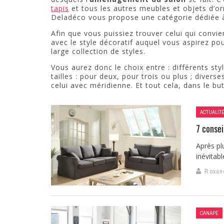
tapis
et tous les autres meubles et objets d’or
Deladéco vous propose une catégorie dédiée 
Afin que vous puissiez trouver celui qui convi
avec le style décoratif auquel vous aspirez p
large collection de styles.
Vous aurez donc le choix entre : différents sty
tailles : pour deux, pour trois ou plus ; divers
celui avec méridienne. Et tout cela, dans le bu
ACTUALIT
7 consei
Après pl
inévitabl
Roxan
CANAPÉ