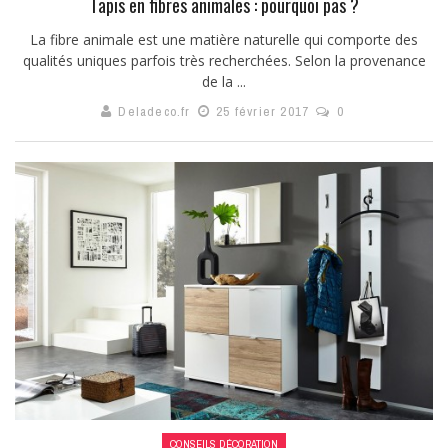
Tapis en fibres animales : pourquoi pas ?
La fibre animale est une matière naturelle qui comporte des
qualités uniques parfois très recherchées. Selon la provenance
de la ...
Deladeco.fr
25 février 2017
0
CONSEILS DÉCORATION