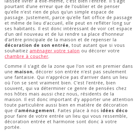
laissée livrer à elle-même, c’est bien l’entrée. Il s’agit
pourtant d’une erreur que de l’oublier et de penser
qu’elle n’est rien de plus qu’un simple espace de
passage. Justement, parce qu’elle fait office de passage
et même de lieu d’accueil, elle peut en refléter long sur
ses habitants. Il est donc intéressant de voir cet espace
d’un œil nouveau et de lui rendre sa place d’honneur
d’artère principale de la maison et de repenser la
décoration de son entrée
, tout autant que si vous
souhaitiez
aménager votre salon
ou décorer votre
chambre à coucher
.
Comme il s’agit de la zone que l’on voit en premier dans
une
maison
, décorer son entrée n’est pas seulement
une fantaisie. Qui n’apprécie pas d’arriver dans un lieu
où l’on se sent vraiment bien. C’est l’entrée, bien
souvent, qui va déterminer ce genre de pensées chez
nos hôtes mais aussi chez nous, résidents de la
maison. Il est donc important d’y apporter une attention
toute particulière aussi bien en matière de décoration
que d’
aménagement
. Faites place à nos
idées déco
pour faire de votre entrée un lieu qui vous ressemble,
décoration entrée et harmonie sont donc à votre
portée.