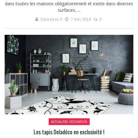
dans toutes les maisons obligatoirement et existe dans diverses
surfaces, ...
Deladeco.fr
7 mai 2018
2
ACTUALITÉS DÉCORATION
Les tapis Deladéco en exclusivité !