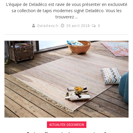
L’équipe de Deladéco est ravie de vous présenter en exclusivité
sa collection de tapis modernes signé Deladéco. Vous les
trouverez ...
Deladeco.fr
30 avril 2018
0
ACTUALITÉS DÉCORATION