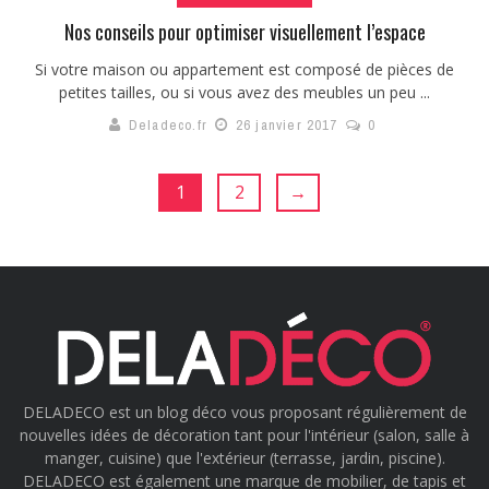
Nos conseils pour optimiser visuellement l’espace
Si votre maison ou appartement est composé de pièces de
petites tailles, ou si vous avez des meubles un peu ...
Deladeco.fr
26 janvier 2017
0
1
2
→
DELADECO est un blog déco vous proposant régulièrement de
nouvelles idées de décoration tant pour l'intérieur (salon, salle à
manger, cuisine) que l'extérieur (terrasse, jardin, piscine).
DELADECO est également une marque de mobilier, de tapis et