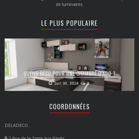
de luminaires.
LE PLUS POPULAIRE
QUELLE DÉCO POUR UNE CHAMBRE D’ADO ?
Juil 30, 2018
9
COORDONNÉES
DELADECO
2 Rue de la Terre aux Pavés