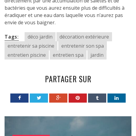
directement par une accumulation de saletés et de
bactéries que vous aurez ensuite plus de difficultés à
éradiquer et une eau dans laquelle vous n’aurez pas
envie de vous baigner.
Tags:
déco jardin
décoration extérieure
entretenir sa piscine
entretenir son spa
entretien piscine
entretien spa
jardin
PARTAGER SUR