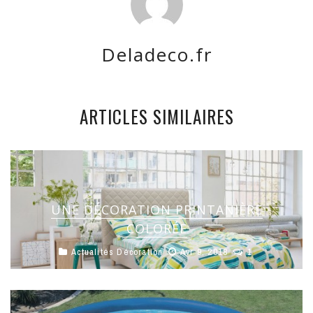
Deladeco.fr
ARTICLES SIMILAIRES
UNE DÉCORATION PRINTANIÈRE
COLORÉE
Actualités Décoration
Avr 9, 2018
1