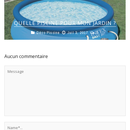
QUELLE PISCINE POUR MON JARDIN ?
Déco Piscine
Juil 3, 2017
0
Aucun commentaire