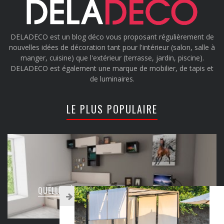
DELADECO est un blog déco vous proposant régulièrement de
nouvelles idées de décoration tant pour l'intérieur (salon, salle à
manger, cuisine) que l'extérieur (terrasse, jardin, piscine).
DELADECO est également une marque de mobilier, de tapis et
de luminaires.
LE PLUS POPULAIRE
QUELLE DÉCO POUR UNE CHAMBRE D’ADO ?
Juil 30, 2018
9