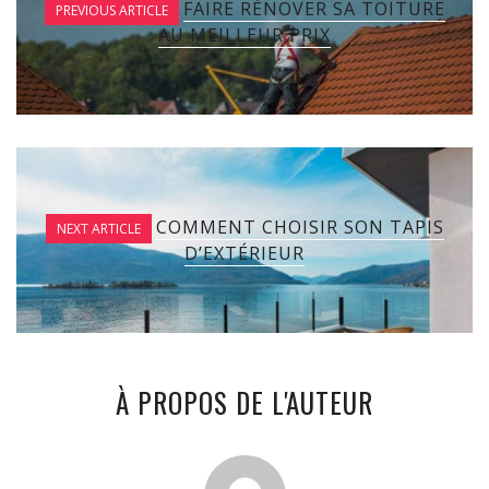
FAIRE RÉNOVER SA TOITURE
PREVIOUS ARTICLE
AU MEILLEUR PRIX
COMMENT CHOISIR SON TAPIS
NEXT ARTICLE
D’EXTÉRIEUR
À PROPOS DE L'AUTEUR