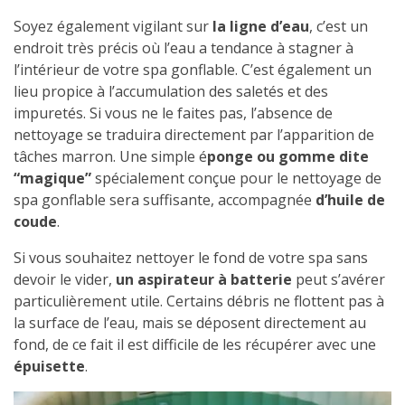
Soyez également vigilant sur
la ligne d’eau
, c’est un
endroit très précis où l’eau a tendance à stagner à
l’intérieur de votre spa gonflable. C’est également un
lieu propice à l’accumulation des saletés et des
impuretés. Si vous ne le faites pas, l’absence de
nettoyage se traduira directement par l’apparition de
tâches marron. Une simple é
ponge ou gomme dite
“magique”
spécialement conçue pour le nettoyage de
spa gonflable sera suffisante, accompagnée
d’huile de
coude
.
Si vous souhaitez nettoyer le fond de votre spa sans
devoir le vider,
un aspirateur à batterie
peut s’avérer
particulièrement utile. Certains débris ne flottent pas à
la surface de l’eau, mais se déposent directement au
fond, de ce fait il est difficile de les récupérer avec une
épuisette
.