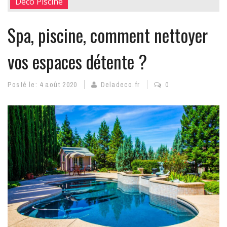
Déco Piscine
Spa, piscine, comment nettoyer
vos espaces détente ?
Posté le:
4 août 2020
Deladeco.fr
0