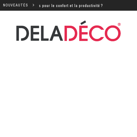
ntiels pour le confort et la productivité ?
NOUVEAUTÉS
Quels sont