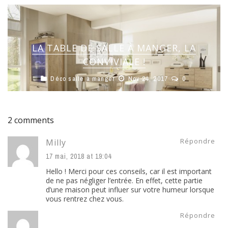
LA TABLE DE SALLE À MANGER, LA
CONVIVIALE !
Déco salle à manger
Nov 24, 2017
0
2 comments
Répondre
Milly
17 mai, 2018 at 19:04
Hello ! Merci pour ces conseils, car il est important
de ne pas négliger l’entrée. En effet, cette partie
d’une maison peut influer sur votre humeur lorsque
vous rentrez chez vous.
Répondre