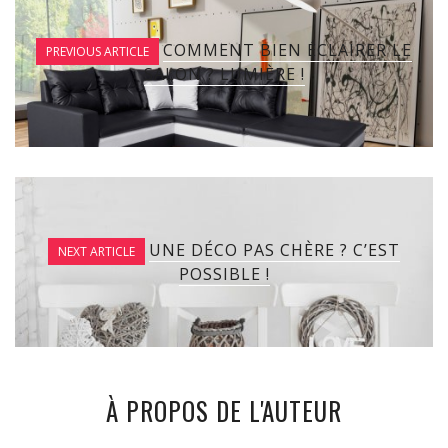
COMMENT BIEN ÉCLAIRER LE
PREVIOUS ARTICLE
SALON ? LUMIÈRE !
UNE DÉCO PAS CHÈRE ? C’EST
NEXT ARTICLE
POSSIBLE !
À PROPOS DE L'AUTEUR