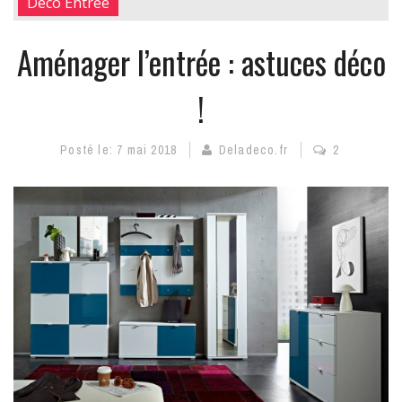
Déco Entrée
Aménager l’entrée : astuces déco
!
Posté le:
7 mai 2018
Deladeco.fr
2