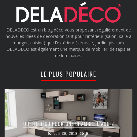
DELADECO est un blog déco vous proposant régulièrement de
nouvelles idées de décoration tant pour l'intérieur (salon, salle à
manger, cuisine) que l'extérieur (terrasse, jardin, piscine).
DELADECO est également une marque de mobilier, de tapis et
de luminaires.
LE PLUS POPULAIRE
QUELLE DÉCO POUR UNE CHAMBRE D’ADO ?
Juil 30, 2018
9