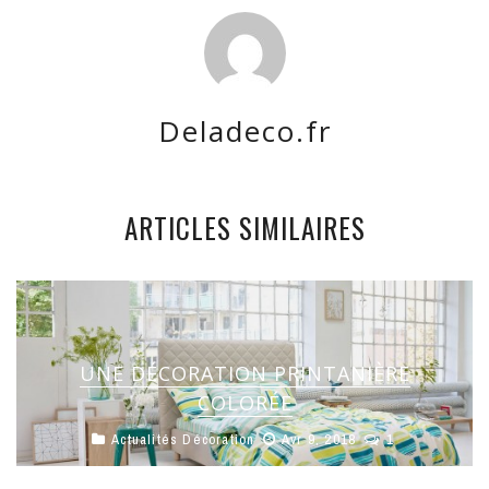
Deladeco.fr
ARTICLES SIMILAIRES
UNE DÉCORATION PRINTANIÈRE
COLORÉE
Actualités Décoration
Avr 9, 2018
1