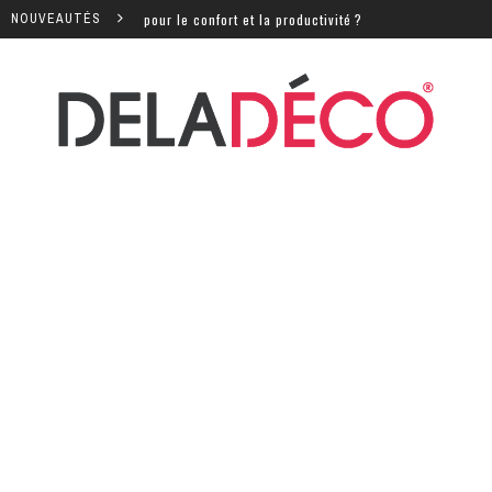
ntiels pour le confort et la productivité ?
NOUVEAUTÉS
Quels sont