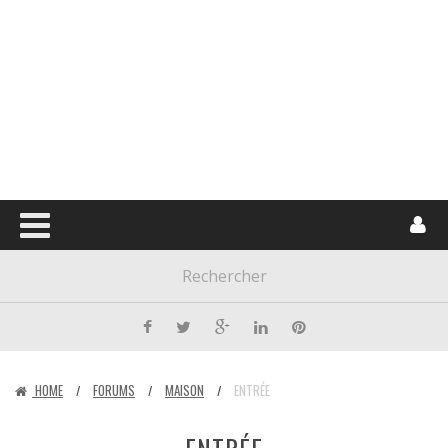
HOME
FORUMS
MAISON
ENTRÉE
/
/
/