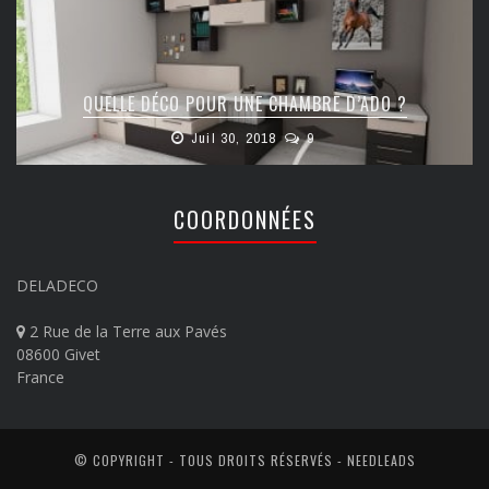
QUELLE DÉCO POUR UNE CHAMBRE D’ADO ?
Juil 30, 2018
9
COORDONNÉES
DELADECO
2 Rue de la Terre aux Pavés
08600 Givet
France
© COPYRIGHT - TOUS DROITS RÉSERVÉS -
NEEDLEADS