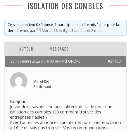
ISOLATION DES COMBLES
Ce sujet contient 0 réponse, 1 participant et a été mis à jour pour la
dernière fois par
Morel456
, le
il y a 3 années et 8 mois
.
AUTEUR
MESSAGES
23 novembre 2022 à 7 h 43 min
RÉPONDRE
#24750
Morel456
Participant
Bonjour,
Je voudrais savoir si on peut obtenir de l’aide pour une
isolation des combles. Où comment trouver des
entreprises fiables ?
Avec toutes les annonces sur internet pour une rénovation
à 1€ je ne suis pas trop sûr. Vos recommandations et