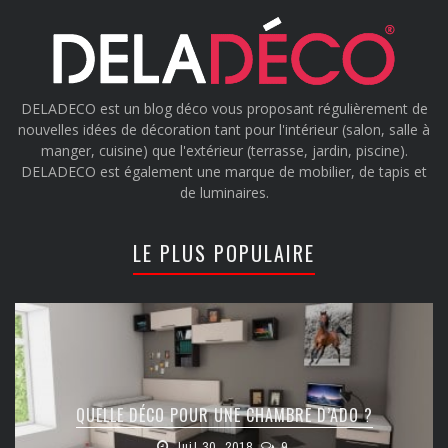
DELADECO est un blog déco vous proposant régulièrement de
nouvelles idées de décoration tant pour l'intérieur (salon, salle à
manger, cuisine) que l'extérieur (terrasse, jardin, piscine).
DELADECO est également une marque de mobilier, de tapis et
de luminaires.
LE PLUS POPULAIRE
QUELLE DÉCO POUR UNE CHAMBRE D’ADO ?
Juil 30, 2018
9