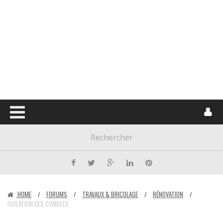
HOME
FORUMS
TRAVAUX & BRICOLAGE
RÉNOVATION
/
/
/
/
ISOLATION DES COMBLES