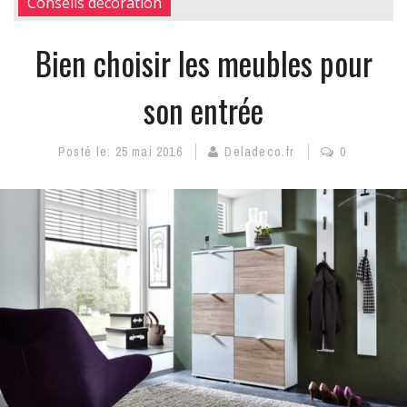
Conseils décoration
Bien choisir les meubles pour
son entrée
Posté le:
25 mai 2016
Deladeco.fr
0