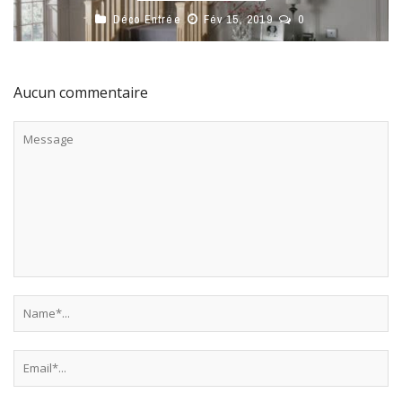
Déco Entrée
Fév 15, 2019
0
Aucun commentaire