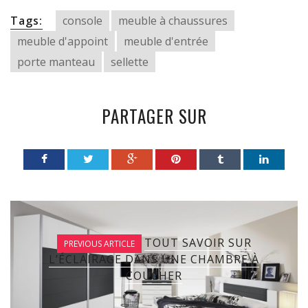
Tags:
console
meuble à chaussures
meuble d'appoint
meuble d'entrée
porte manteau
sellette
PARTAGER SUR
TOUT SAVOIR SUR
PREVIOUS ARTICLE
L’ÉCLAIRAGE DANS UNE CHAMBRE À
COUCHER