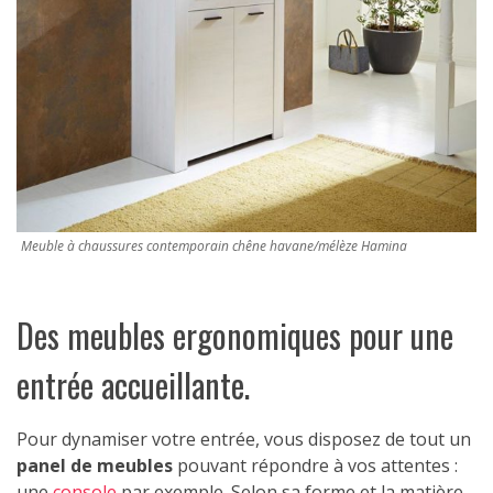
Meuble à chaussures contemporain chêne havane/mélèze Hamina
Des meubles ergonomiques pour une
entrée accueillante.
Pour dynamiser votre entrée, vous disposez de tout un
panel de meubles
pouvant répondre à vos attentes :
une
console
par exemple. Selon sa forme et la matière