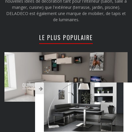
nouvelles idées de décoration tant pour l'intérieur (salon, salle à
manger, cuisine) que l'extérieur (terrasse, jardin, piscine).
DELADECO est également une marque de mobilier, de tapis et
de luminaires.
LE PLUS POPULAIRE
QUELLE DÉCO POUR UNE CHAMBRE D’ADO ?
Juil 30, 2018
9
COORDONNÉES