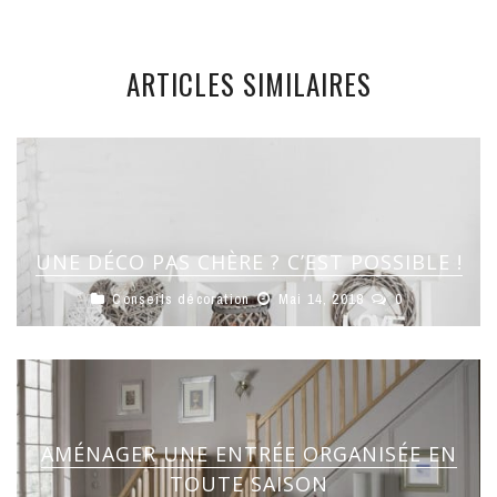
ARTICLES SIMILAIRES
UNE DÉCO PAS CHÈRE ? C’EST POSSIBLE !
Conseils décoration
Mai 14, 2018
0
AMÉNAGER UNE ENTRÉE ORGANISÉE EN
TOUTE SAISON