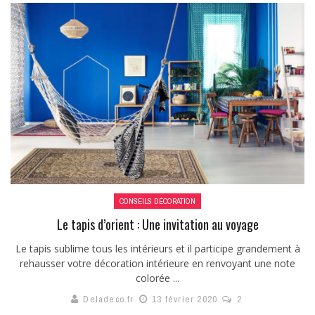
CONSEILS DÉCORATION
Le tapis d’orient : Une invitation au voyage
Le tapis sublime tous les intérieurs et il participe grandement à
rehausser votre décoration intérieure en renvoyant une note
colorée ...
Deladeco.fr
13 février 2020
2