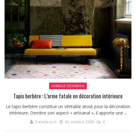
CONSEILS DÉCORATION
Tapis berbère : L’arme fatale en décoration intérieure
Le tapis berbère constitue un véritable atout pour la décoration
intérieure. Derrière son aspect « artisanal », il apporte une ...
Deladeco.fr
24 octobre 2020
2