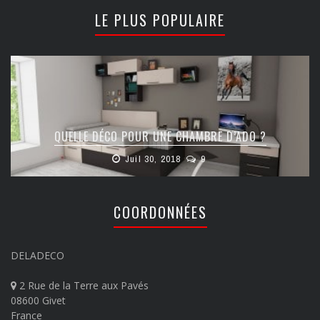
LE PLUS POPULAIRE
QUELLE DÉCO POUR UNE CHAMBRE D’ADO ?
Juil 30, 2018
9
COORDONNÉES
DELADECO
2 Rue de la Terre aux Pavés
08600 Givet
France