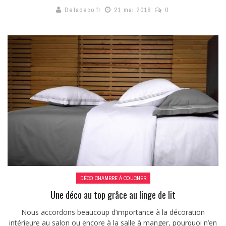
Deladeco.fr
21 mai 2018
0
DÉCO CHAMBRE À COUCHER
Une déco au top grâce au linge de lit
Nous accordons beaucoup d’importance à la décoration
intérieure au salon ou encore à la salle à manger, pourquoi n’en