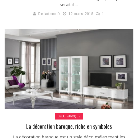
serait-il ...
Deladeco.fr
12 mars 2018
1
DÉCO BAROQUE
La décoration baroque, riche en symboles
La décoration baroque est un style déco mélangeant les