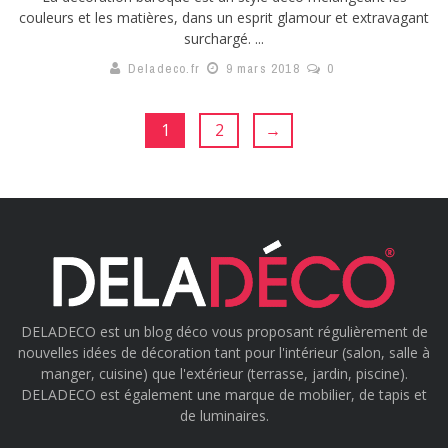
couleurs et les matières, dans un esprit glamour et extravagant
surchargé. ...
Deladeco.fr
9 mars 2018
0
1
2
→
DELADECO est un blog déco vous proposant régulièrement de
nouvelles idées de décoration tant pour l'intérieur (salon, salle à
manger, cuisine) que l'extérieur (terrasse, jardin, piscine).
DELADECO est également une marque de mobilier, de tapis et
de luminaires.