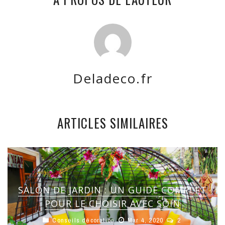
Deladeco.fr
ARTICLES SIMILAIRES
SALON DE JARDIN : UN GUIDE COMPLET
POUR LE CHOISIR AVEC SOIN
Conseils décoration
Mar 4, 2020
2