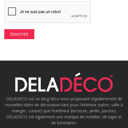
DELADECO est un blog déco vous proposant régulièrement de
nouvelles idées de décoration tant pour l'intérieur (salon, salle à
manger, cuisine) que l'extérieur (terrasse, jardin, piscine).
DELADECO est également une marque de mobilier, de tapis et
de luminaires.