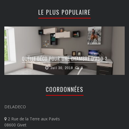
LE PLUS POPULAIRE
QUELLE DÉCO POUR UNE CHAMBRE D’ADO ?
Juil 30, 2018
9
COORDONNÉES
DELADECO
2 Rue de la Terre aux Pavés
08600 Givet