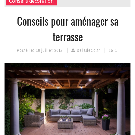
Conseils décoration
Conseils pour aménager sa
terrasse
Posté le:
10 juillet 2017
Deladeco.fr
1