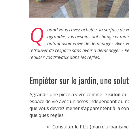
Q
uand vous l’avez achetée, la surface de v
agrandie, vos besoins ont changé et main
autant avoir envie de déménager. Avez-v
retrouver de l’espace sans avoir à déménager ? Pet
réaliser vos travaux dans les règles.
Empiéter sur le jardin, une solut
Agrandir une pièce à vivre comme le
salon
ou 
espace de vie avec un accès indépendant ou non
que vous devrez mener s’apparentent à la con
quelques règles :
Consulter le PLU (plan d’urbanisme)