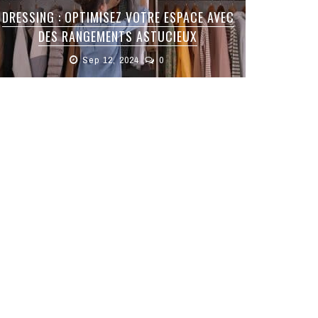
DRESSING : OPTIMISEZ VOTRE ESPACE AVEC
DES RANGEMENTS ASTUCIEUX
Sep 12, 2024
0