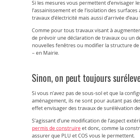
Si les mesures vous permettent d’envisager les 
l’assainissement et de l’isolation des surfaces 
travaux d’électricité mais aussi d’arrivée d’eau
Comme pour tous travaux visant à augmenter l
de prévoir une déclaration de travaux ou un d
nouvelles fenêtres ou modifier la structure 
– en Mairie.
Sinon, on peut toujours suréleve
Si vous n’avez pas de sous-sol et que la conf
aménagement, ils ne sont pour autant pas des
effet envisager des travaux de surélévation d
S’agissant d’une modification de l’aspect extér
permis de construire
et donc, comme la constru
assurer que PLU et COS vous le permettent.