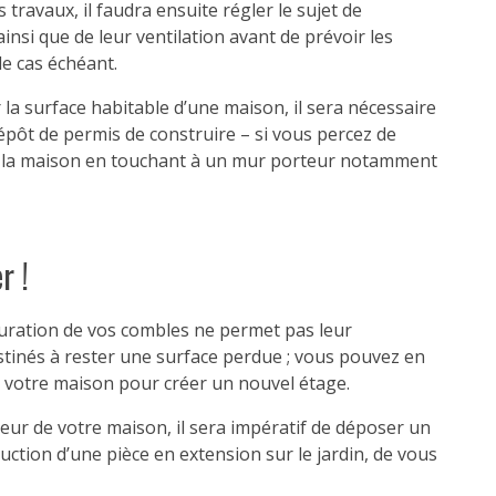
travaux, il faudra ensuite régler le sujet de
ainsi que de leur ventilation avant de prévoir les
 le cas échéant.
a surface habitable d’une maison, il sera nécessaire
épôt de permis de construire – si vous percez de
de la maison en touchant à un mur porteur notamment
r !
iguration de vos combles ne permet pas leur
tinés à rester une surface perdue ; vous pouvez en
e votre maison pour créer un nouvel étage.
ieur de votre maison, il sera impératif de déposer un
ction d’une pièce en extension sur le jardin, de vous