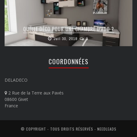
QUELLE DÉCO POUR UNE CHAMBRE D’ADO ?
Juil 30, 2018
9
COORDONNÉES
DELADECO
2 Rue de la Terre aux Pavés
08600 Givet
France
© COPYRIGHT - TOUS DROITS RÉSERVÉS -
NEEDLEADS