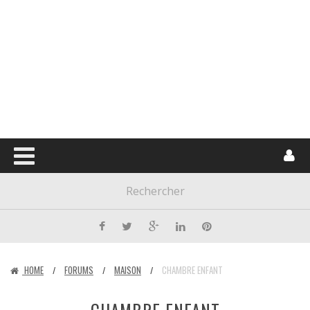
HOME
FORUMS
MAISON
CHAMBRE ENFANT
/
/
/