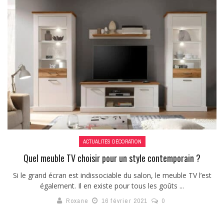
ACTUALITÉS DÉCORATION
Quel meuble TV choisir pour un style contemporain ?
Si le grand écran est indissociable du salon, le meuble TV l’est
également. Il en existe pour tous les goûts ...
Roxane
16 février 2021
0