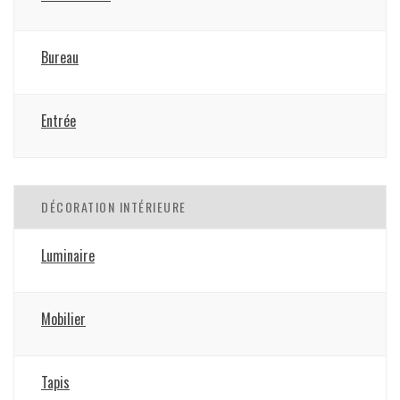
Bureau
Entrée
DÉCORATION INTÉRIEURE
Luminaire
Mobilier
Tapis